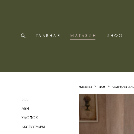
ГЛАВНАЯ
МАГАЗИН
ИНФО
магазин
>
все
>
скатерть хл
ВСЕ
ЛЕН
ХЛОПОК
АКСЕССУАРЫ