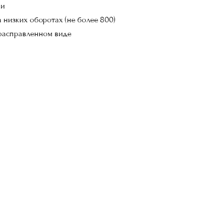
ки
 низких оборотах (не более 800)
расправленном виде