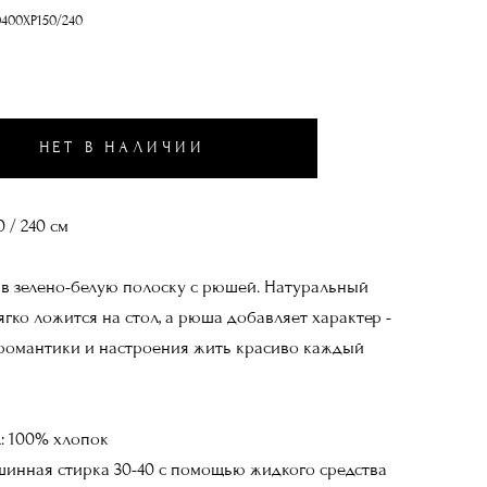
0400XP150/240
НЕТ В НАЛИЧИИ
0 / 240 см
 в зелено-белую полоску с рюшей. Натуральный
гко ложится на стол, а рюша добавляет характер -
романтики и настроения жить красиво каждый
: 100% хлопок
шинная стирка 30-40 с помощью жидкого средства