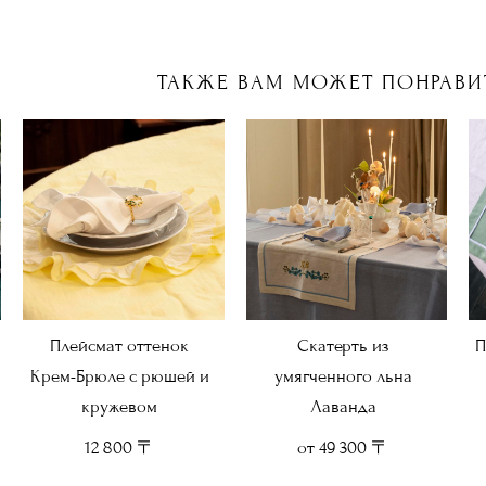
ТАКЖЕ ВАМ МОЖЕТ ПОНРАВИ
Плейсмат оттенок
Скатерть из
П
Крем-Брюле с рюшей и
умягченного льна
кружевом
Лаванда
12 800 〒
от 49 300 〒