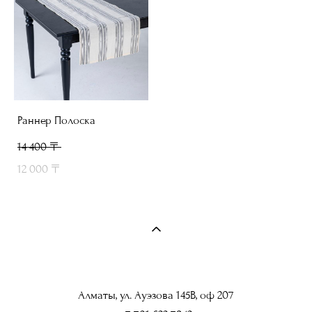
Раннер Полоска
14 400 〒
12 000 〒
Алматы, ул. Ауэзова 145В, оф 207