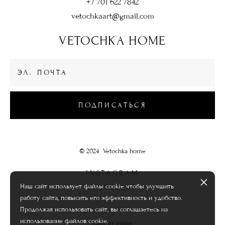
+7 701 622 7842
vetochkaart@gmail.com
VETOCHKA HOME
ПОДПИСАТЬСЯ
© 2024 Vetochka home
INSTAGRAM
Наш сайт использует файлы cookie чтобы улучшить
PINTEREST
работу сайта, повысить его эффективность и удобство.
Продолжая использовать сайт, вы соглашаетесь на
использование файлов cookie.
сайт от vigbo