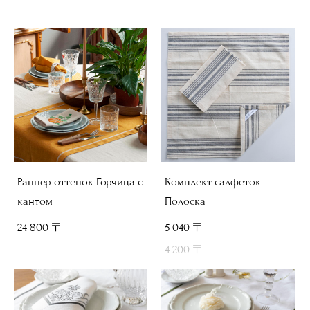
Раннер оттенок Горчица с
Комплект салфеток
кантом
Полоска
24 800 〒
5 040 〒
4 200 〒