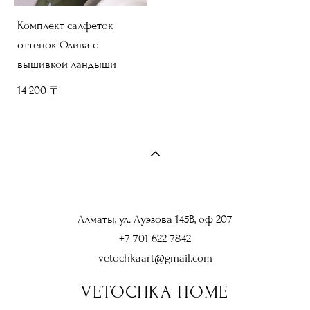
Комплект салфеток
оттенок Олива с
вышивкой ландыши
14 200 〒
Алматы, ул. Ауэзова 145В, оф 207
+7 701 622 7842
vetochkaart@gmail.com
VETOCHKA HOME