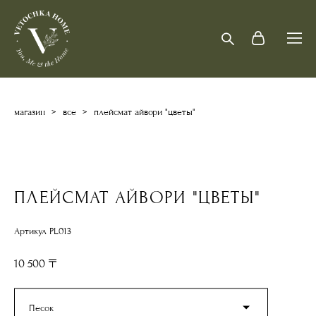
магазин
>
все
>
плейсмат айвори "цветы"
ПЛЕЙСМАТ АЙВОРИ "ЦВЕТЫ"
Артикул PL013
10 500 〒
Песок