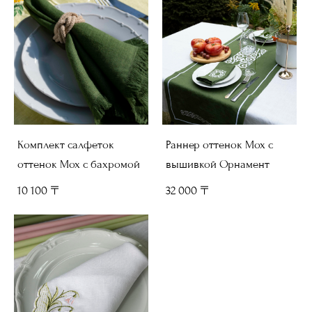
Комплект салфеток
Раннер оттенок Мох с
оттенок Мох с бахромой
вышивкой Орнамент
10 100 〒
32 000 〒