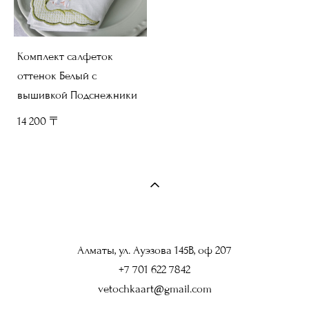
Комплект салфеток
оттенок Белый с
вышивкой Подснежники
14 200 〒
Алматы, ул. Ауэзова 145В, оф 207
+7 701 622 7842
vetochkaart@gmail.com