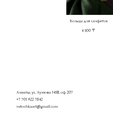
Кольца для салфеток
4 500 〒
Алматы, ул. Ауэзова 145В, оф 207
+7 701 622 7842
vetochkaart@gmail.com