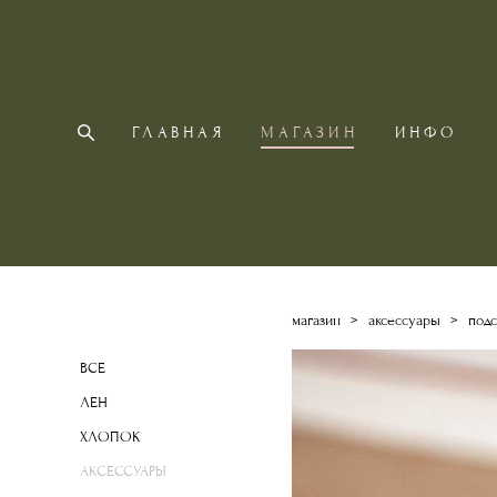
ГЛАВНАЯ
МАГАЗИН
ИНФО
магазин
>
аксессуары
>
подс
ВСЕ
ЛЕН
ХЛОПОК
АКСЕССУАРЫ