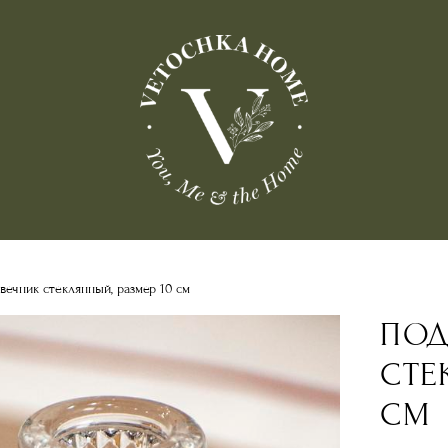
вечник стеклянный, размер 10 см
ПОД
СТЕ
СМ