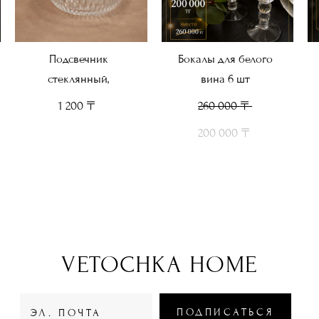
Подсвечник
Бокалы для белого
стеклянный,
вина 6 шт
1 200 〒
260 000 〒
200 000 〒
VETOCHKA HOME
ПОДПИСАТЬСЯ