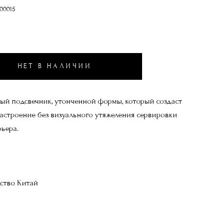
00015
НЕТ В НАЛИЧИИ
ый подсвечник, утонченной формы, который создаст
астроение без визуального утяжеления сервировки
рьера.
ство Китай