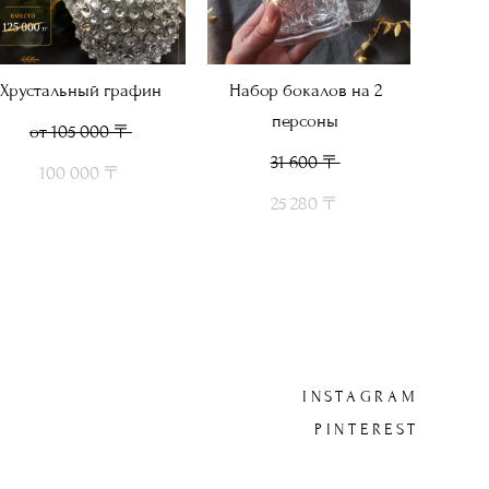
Хрустальный графин
Набор бокалов на 2
персоны
от 105 000 〒
31 600 〒
100 000 〒
25 280 〒
INSTAGRAM
PINTEREST